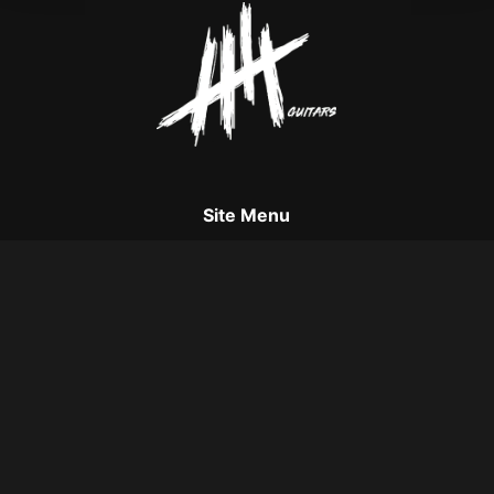
Site Menu
Accueil
Services
Instruments Custom
Stages
News
Informations