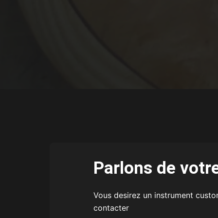
Parlons de votre
Vous desirez un instrument custo
contacter