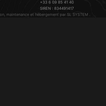
+33 6 09 85 41 40
SIREN : 834491417
on, maintenance et hébergement par
SL SYSTEM
.