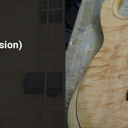
sion)