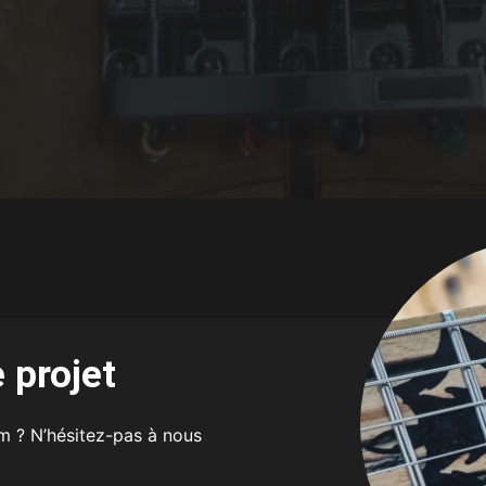
 projet
m ? N’hésitez-pas à nous